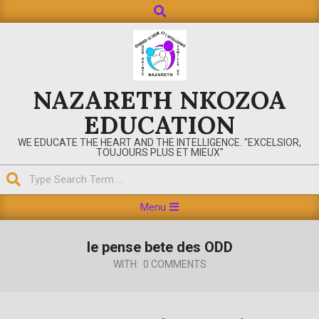
Search
Skip
to
content
NAZARETH NKOZOA
EDUCATION
WE EDUCATE THE HEART AND THE INTELLIGENCE. "EXCELSIOR,
TOUJOURS PLUS ET MIEUX"
Search
Primary
Menu
Navigation
Menu
le pense bete des ODD
WITH:
0 COMMENTS