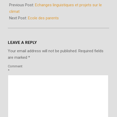
01-
Previous Post:
Echanges linguistiques et projets sur le
31
climat
Next Post:
Ecole des parents
LEAVE A REPLY
Your email address will not be published.
Required fields
are marked
*
Comment
*