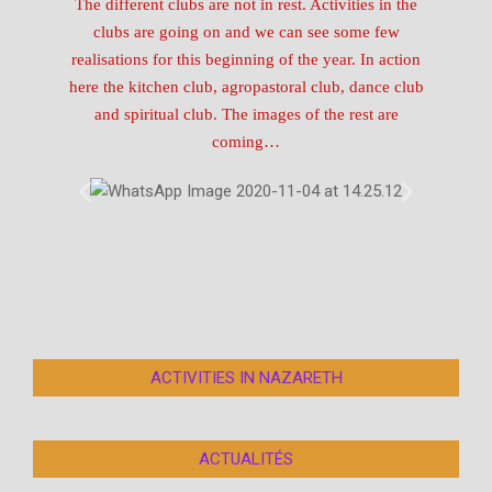
The different clubs are not in rest. Activities in the
clubs are going on and we can see some few
realisations for this beginning of the year. In action
here the kitchen club, agropastoral club, dance club
and spiritual club. The images of the rest are
coming…
ACTIVITIES IN NAZARETH
le club agropastoral
ACTUALITÉS