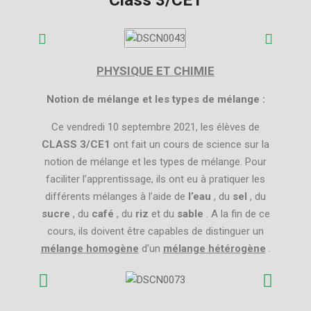
Class 3/CE1
PHYSIQUE ET CHIMIE
Notion de mélange et les types de mélange :
Ce vendredi 10 septembre 2021, les élèves de
CLASS 3/CE1
ont fait un cours de science sur la
notion de mélange et les types de mélange.
Pour
faciliter l’apprentissage, ils ont eu à pratiquer les
différents mélanges à l’aide de
l’eau
, du
sel
, du
sucre
, du
café
, du
riz
et du
sable
.
A la fin de ce
cours, ils doivent être capables de distinguer un
mélange homogène
d’un
mélange hétérogène
.