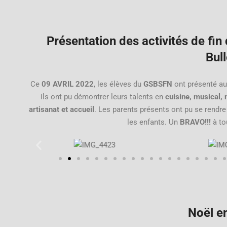
Présentation des activités de fin
Bull
Ce
09 AVRIL 2022
, les élèves du
GSBSFN
ont présenté au
ils ont pu démontrer leurs talents en
cuisine, musical, 
artisanat et accueil
. Les parents présents ont pu se ren
les enfants. Un
BRAVO!!!
à to
Noël en