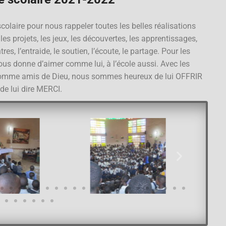
laire pour nous rappeler toutes les belles réalisations
es projets, les jeux, les découvertes, les apprentissages,
s, l’entraide, le soutien, l’écoute, le partage. Pour les
ous donne d’aimer comme lui, à l’école aussi. Avec les
nt comme amis de Dieu, nous sommes heureux de lui OFFRIR
t de lui dire MERCI.