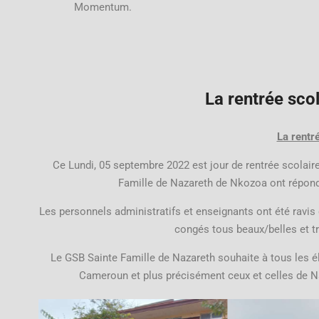
Momentum.
La rentrée sco
La rentr
Ce Lundi, 05 septembre 2022 est jour de rentrée scolai
Famille de Nazareth de Nkozoa ont répond
Les personnels administratifs et enseignants ont été ravis
congés tous beaux/belles et tr
Le GSB Sainte Famille de Nazareth souhaite à tous les é
Cameroun et plus précisément ceux et celles de Na