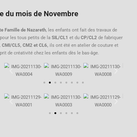
e du mois de Novembre
te Famille de Nazareth
, les enfants ont fait des travaux de
pour les tous petits de la
SIL/CL1
et du
CP/CL2
de fabriquer
, CMI/CL5, CM2 et CL6,
ils ont été en atelier de couture et
prit de créativité chez les enfants dès le bas-âge.