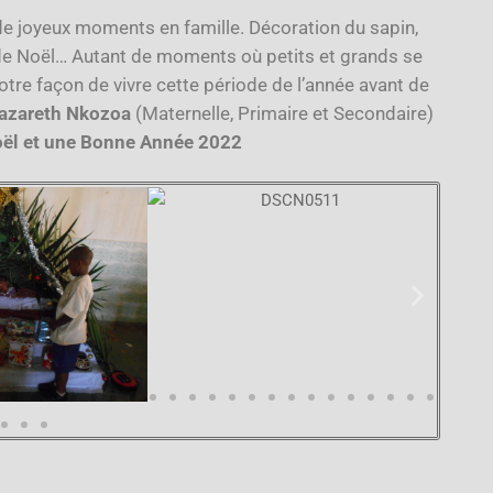
de joyeux moments en famille. Décoration du sapin,
de
Noël
… Autant de moments où petits et grands se
notre façon de vivre cette période de l’année avant de
azareth Nkozoa
(Maternelle, Primaire et Secondaire)
o
ël et une Bonne Année 2022