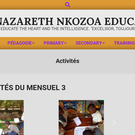
NAZARETH NKOZOA EDUC
 EDUCATE THE HEART AND THE INTELLIGENCE. "EXCELSIOR, TOUJOURS
PÉDAGOGIE
PRIMARY
SECONDARY
TRAINING
Activités
ITÉS DU MENSUEL 3