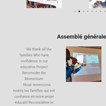
Assemblé générale 
We thank all the
families Who have
confidence
in our
educative Project
Reconsider
the
Momentum.
Nous remercions
toutes les familles qui ont
confiance en notre projet
éducatif Reconsidérer le