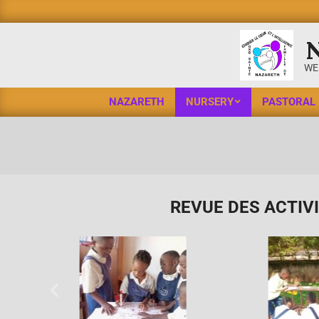
WE
NAZARETH
NURSERY
PASTORAL
REVUE DES ACTIV