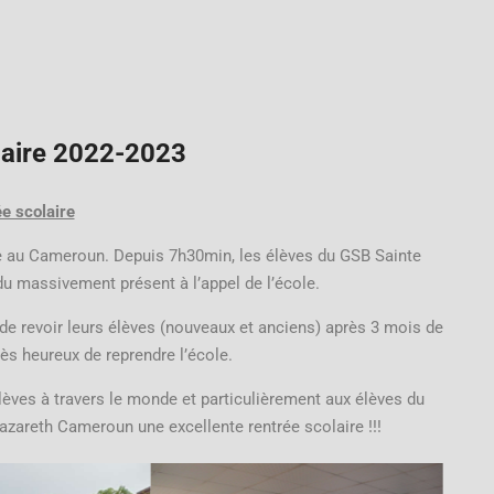
laire 2022-2023
ée scolaire
re au Cameroun. Depuis 7h30min, les élèves du GSB Sainte
u massivement présent à l’appel de l’école.
 de revoir leurs élèves (nouveaux et anciens) après 3 mois de
ès heureux de reprendre l’école.
lèves à travers le monde et particulièrement aux élèves du
zareth Cameroun une excellente rentrée scolaire !!!