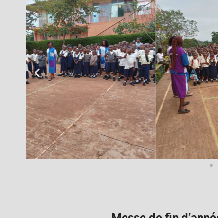
Messe de fin d’anné