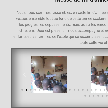
Nous nous sommes rassemblés, en cette fin d’année sco
vécues ensemble tout au long de cette année scolaire: l
les progrès, les dépassements, mais aussi les rencontre
chrétiens, Dieu est présent, il nous accompagne et n
enfants et les familles de l’école qui se reconnaisse
toute cette vie e