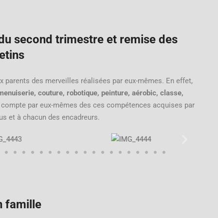
 du second trimestre et remise des
etins
x parents des merveilles réalisées par eux-mêmes. En effet,
menuiserie, couture, robotique, peinture, aérobic, classe,
dre compte par eux-mêmes des ces compétences acquises par
us et à chacun des encadreurs.
 famille