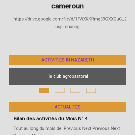
cameroun
2021-
https://drive.google.com/file/d/1fWXKKRmg39GXXGuC_294
01-
usp=sharing
31
ACTIVITIES IN NAZARETH
le club agropastoral
ACTUALITÉS
Bilan des activités du Mois N° 4
Tout au long du mois de Previous Next Previous Next