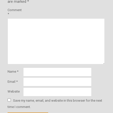
are marked
*
Comment
*
Name
*
Email
*
Website
Save my name, email, and website in this browser for the next
time I comment.