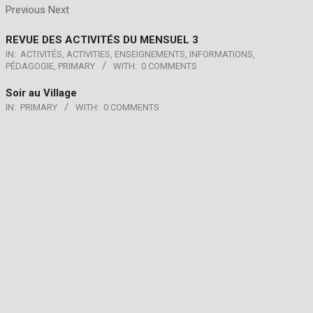
Previous Next
REVUE DES ACTIVITÉS DU MENSUEL 3
IN:
ACTIVITÉS
,
ACTIVITIES
,
ENSEIGNEMENTS
,
INFORMATIONS
,
PÉDAGOGIE
,
PRIMARY
WITH:
0 COMMENTS
Soir au Village
IN:
PRIMARY
WITH:
0 COMMENTS