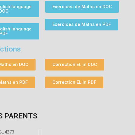
lish language
Exercices de Maths en DOC
 DOC
Exercices de Maths en PDF
lish language
 PDF
ctions
 Maths en DOC
Correction EL in DOC
 Maths en PDF
Correction EL in PDF
S PARENTS