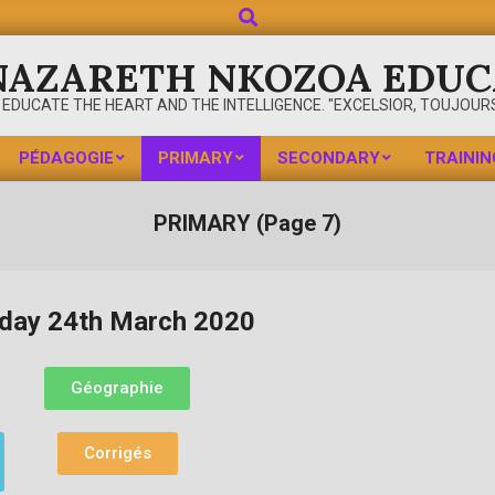
NAZARETH NKOZOA EDUC
 EDUCATE THE HEART AND THE INTELLIGENCE. "EXCELSIOR, TOUJOURS
PÉDAGOGIE
PRIMARY
SECONDARY
TRAININ
PRIMARY
(Page 7)
day 24th March 2020
Géographie
Corrigés