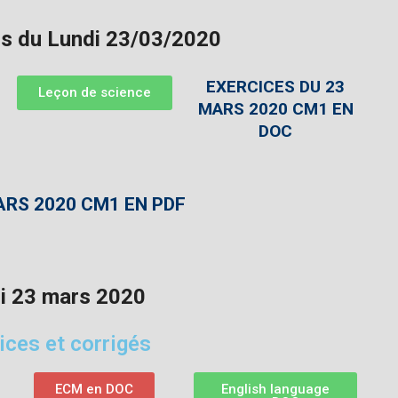
s du Lundi 23/03/2020
EXERCICES DU 23
Leçon de science
MARS 2020 CM1 EN
DOC
ARS 2020 CM1 EN PDF
i 23 mars 2020
ices et corrigés
ECM en DOC
English language