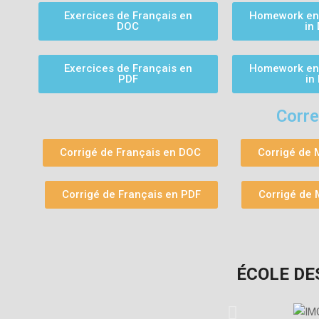
Exercices de Français en
Homework eng
DOC
in
Exercices de Français en
Homework eng
PDF
in
Corre
Corrigé de Français en DOC
Corrigé de
Corrigé de Français en PDF
Corrigé de
ÉCOLE DE