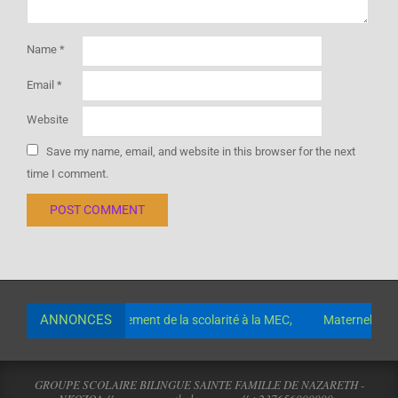
Name
*
Email
*
Website
Save my name, email, and website in this browser for the next
time I comment.
ANNONCES
 comptes pour le paiement de la scolarité à la MEC,
Maternelle 37
GROUPE SCOLAIRE BILINGUE SAINTE FAMILLE DE NAZARETH -