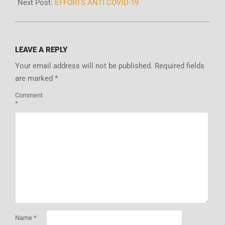
Next Post:
EFFORTS ANTI COVID-19
LEAVE A REPLY
Your email address will not be published.
Required fields
are marked
*
Comment
*
Name
*