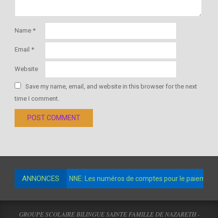
Name
*
Email
*
Website
Save my name, email, and website in this browser for the next
time I comment.
ANNONCES
NNE: Les numéros de comptes pour le paiement de
GROUPE SCOLAIRE BILINGUE SAINTE FAMILLE DE NAZARETH -