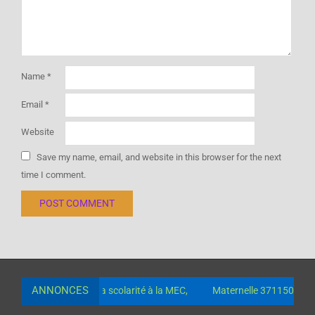
Name
*
Email
*
Website
Save my name, email, and website in this browser for the next
time I comment.
ANNONCES
pour le paiement de la scolarité à la MEC,
Maternelle 371150-05-0